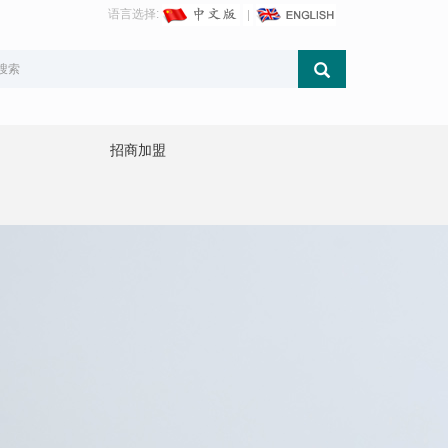
语言选择:
招商加盟