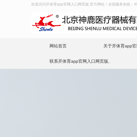
欢迎访问开体育app官网入口网页版,官方网站！全国服务热线：400-9
网站首页
关于开体育app
联系开体育app官网入口网页版,