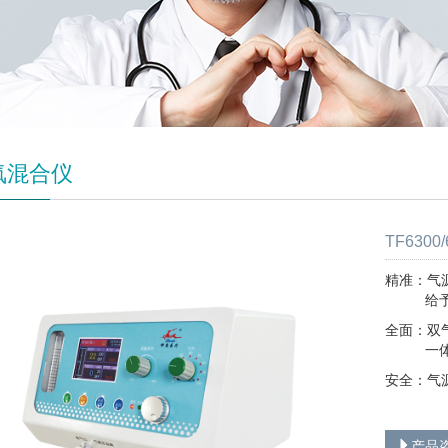
氧混合仪
TF630
精准：气
给予提
全面：双
一体式
安全：气
产品