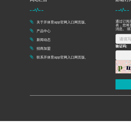
通过订阅
关于开体育app官网入口网页版,
表，您将
消息。 
产品中心
新闻动态
验证码:
招商加盟
联系开体育app官网入口网页版,
乐动体育·|（官方）在线官网
|
乐动体育-乐动体育LDSPORTS（中国）