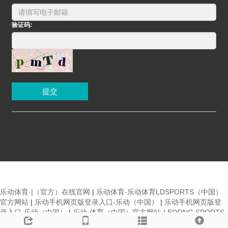
验证码:
提交
乐动体育·|（官方）在线官网
|
乐动体育-乐动体育LDSPORTS（中国）
官方网站
|
乐动手机网页版登录入口-乐动（中国）
|
乐动手机网页版登
录入口-乐动（中国）
|
乐动·体育（中国）官方网站-LEDONG SPORTS
|
乐动体育-「中国」官方网站
|
乐动体育app官网
|
开体育app官网入口