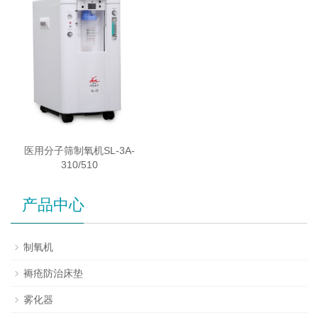
医用分子筛制氧机SL-3A-
310/510
产品中心
制氧机
褥疮防治床垫
雾化器