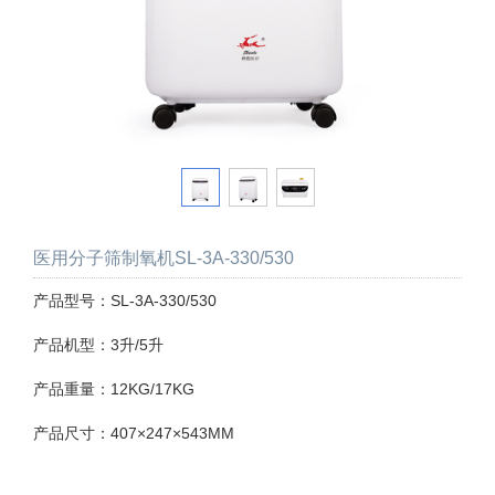
医用分子筛制氧机SL-3A-330/530
产品型号：SL-3A-330/530
产品机型：3升/5升
产品重量：12KG/17KG
产品尺寸：407×247×543MM