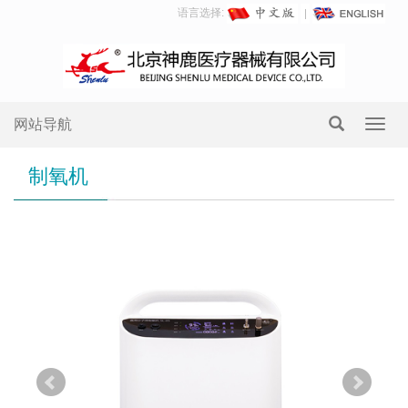
语言选择:
网站导航
Toggl
navig
制氧机