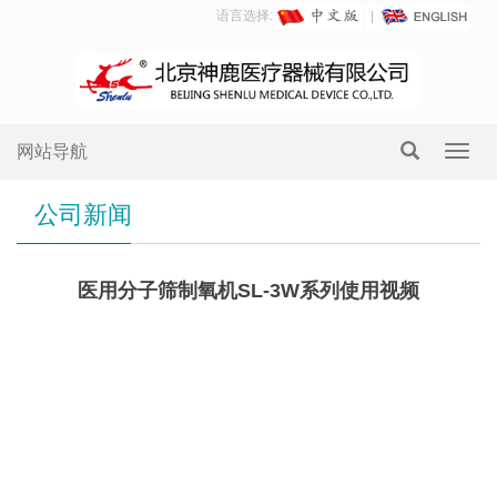
语言选择:
网站导航
Toggl
navig
公司新闻
医用分子筛制氧机SL-3W系列使用视频